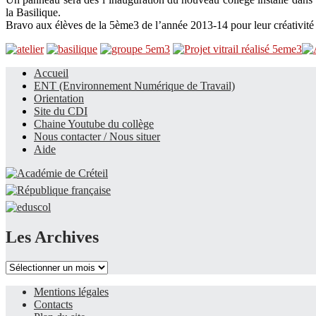
la Basilique.
Bravo aux élèves de la 5ème3 de l’année 2013-14 pour leur créativité 
Accueil
ENT (Environnement Numérique de Travail)
Le site du collège
Orientation
Site du CDI
Chaine Youtube du collège
Nous contacter / Nous situer
Aide
Les Archives
Les
Archives
Mentions légales
Contacts