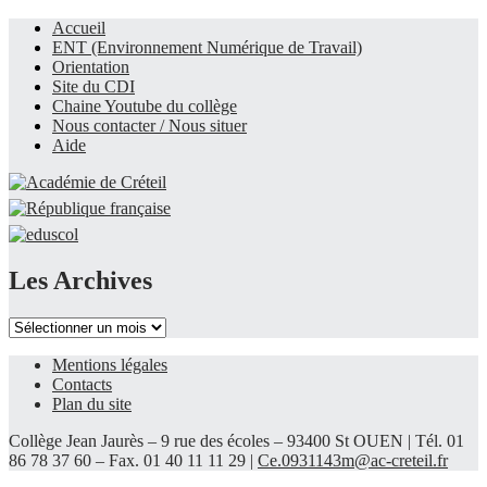
Accueil
ENT (Environnement Numérique de Travail)
Le site du collège
Orientation
Site du CDI
Chaine Youtube du collège
Nous contacter / Nous situer
Aide
Les Archives
Les
Archives
Mentions légales
Contacts
Plan du site
Collège Jean Jaurès – 9 rue des écoles – 93400 St OUEN | Tél. 01
86 78 37 60 – Fax. 01 40 11 11 29 |
Ce.0931143m@ac-creteil.fr