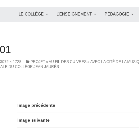
ALLER AU CONTENU
LE COLLÈGE
L’ENSEIGNEMENT
PÉDAGOGIE
01
3072 × 1728
PROJET « AU FIL DES CUIVRES » AVEC LA CITÉ DE LA MU
CALE DU COLLÈGE JEAN JAURÈS
Image précédente
Image suivante