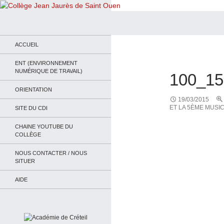
Recherche
Collège Jean Jaurès de Saint Ouen
Le site du collège
ACCUEIL
ENT (ENVIRONNEMENT
NUMÉRIQUE DE TRAVAIL)
100_15
ORIENTATION
19/03/2015
ET LA 5ÈME MUSI
SITE DU CDI
CHAINE YOUTUBE DU
COLLÈGE
NOUS CONTACTER / NOUS
SITUER
AIDE