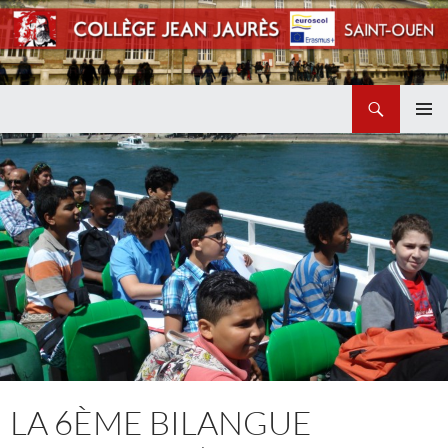
Recherche
Collège Jean Jaurès de Saint Ouen
ALLER
MENU
AU
PRINCI
CONTENU
LA 6ÈME BILANGUE