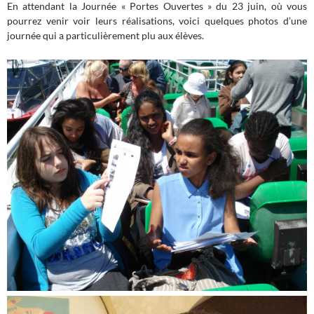
En attendant la Journée « Portes Ouvertes » du 23 juin, où vous
pourrez venir voir leurs réalisations, voici quelques photos d’une
journée qui a particulièrement plu aux élèves.