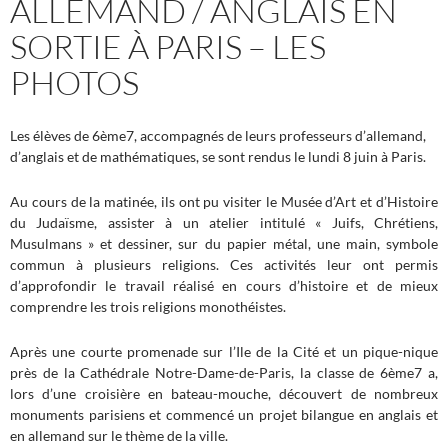
ALLEMAND / ANGLAIS EN
SORTIE À PARIS – LES
PHOTOS
Les élèves de 6ème7, accompagnés de leurs professeurs d’allemand,
d’anglais et de mathématiques, se sont rendus le lundi 8 juin à Paris.
Au cours de la matinée, ils ont pu visiter le Musée d’Art et d’Histoire
du Judaïsme, assister à un atelier intitulé « Juifs, Chrétiens,
Musulmans » et dessiner, sur du papier métal, une main, symbole
commun à plusieurs religions. Ces activités leur ont permis
d’approfondir le travail réalisé en cours d’histoire et de mieux
comprendre les trois religions monothéistes.
Après une courte promenade sur l’Ile de la Cité et un pique-nique
près de la Cathédrale Notre-Dame-de-Paris, la classe de 6ème7 a,
lors d’une croisière en bateau-mouche, découvert de nombreux
monuments parisiens et commencé un projet bilangue en anglais et
en allemand sur le thème de la ville.