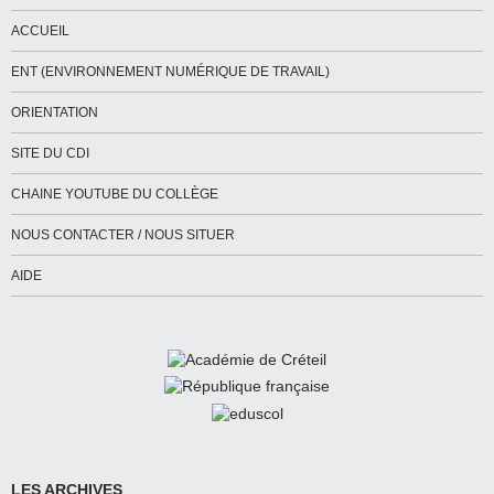
ACCUEIL
ENT (ENVIRONNEMENT NUMÉRIQUE DE TRAVAIL)
ORIENTATION
SITE DU CDI
CHAINE YOUTUBE DU COLLÈGE
NOUS CONTACTER / NOUS SITUER
AIDE
LES ARCHIVES