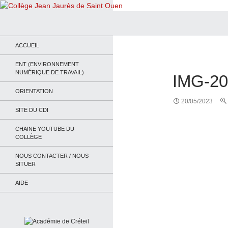
Recherche
Collège Jean Jaurès de Saint Ouen
Le site du collège
ACCUEIL
ENT (ENVIRONNEMENT
NUMÉRIQUE DE TRAVAIL)
IMG-20
ORIENTATION
20/05/2023
SITE DU CDI
CHAINE YOUTUBE DU
COLLÈGE
NOUS CONTACTER / NOUS
SITUER
AIDE