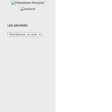
LES ARCHIVES
Les
Archives