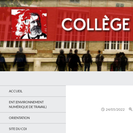
Recherche
Collège Jean Jaurès de Saint Ouen
Le site du collège
ACCUEIL
ENT (ENVIRONNEMENT
NUMÉRIQUE DE TRAVAIL)
24/05/2022
ORIENTATION
SITE DU CDI