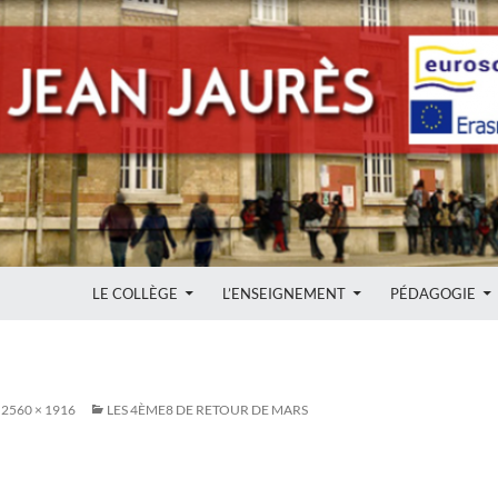
ALLER AU CONTENU
LE COLLÈGE
L’ENSEIGNEMENT
PÉDAGOGIE
2560 × 1916
LES 4ÈME8 DE RETOUR DE MARS