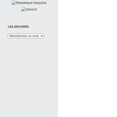
LES ARCHIVES
Les
Archives