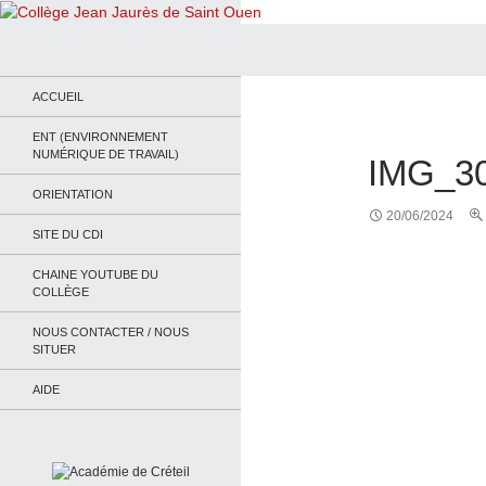
Recherche
Collège Jean Jaurès de Saint Ouen
Le site du collège
ACCUEIL
ENT (ENVIRONNEMENT
NUMÉRIQUE DE TRAVAIL)
IMG_3
ORIENTATION
20/06/2024
SITE DU CDI
CHAINE YOUTUBE DU
COLLÈGE
NOUS CONTACTER / NOUS
SITUER
AIDE