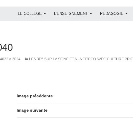
ALLER AU CONTENU
LE COLLÈGE
L’ENSEIGNEMENT
PÉDAGOGIE
040
4032 × 3024
LES 3E5 SUR LA SEINE ET A LA CITECO AVEC CULTURE PRI
Image précédente
Image suivante