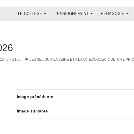
ALLER AU CONTENU
LE COLLÈGE
L’ENSEIGNEMENT
PÉDAGOGIE
026
1575 × 2100
LES 3E5 SUR LA SEINE ET A LA CITECO AVEC CULTURE PRI
Image précédente
Image suivante