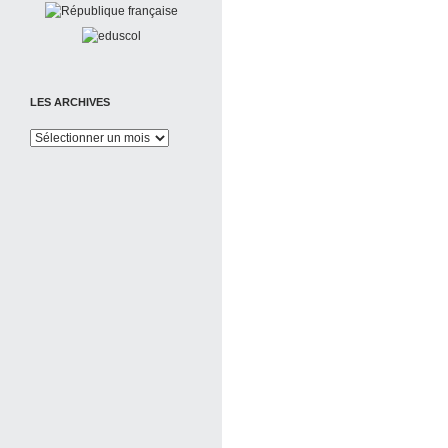
LES ARCHIVES
Les
Archives