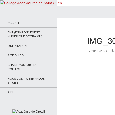
Recherche
Collège Jean Jaurès de Saint Ouen
Le site du collège
ACCUEIL
ENT (ENVIRONNEMENT
NUMÉRIQUE DE TRAVAIL)
IMG_3
ORIENTATION
20/06/2024
SITE DU CDI
CHAINE YOUTUBE DU
COLLÈGE
NOUS CONTACTER / NOUS
SITUER
AIDE