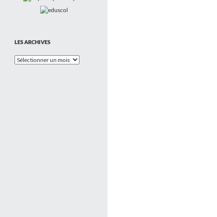
LES ARCHIVES
Les
Archives