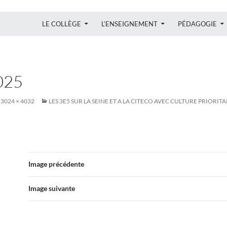
ALLER AU CONTENU
LE COLLÈGE
L’ENSEIGNEMENT
PÉDAGOGIE
025
3024 × 4032
LES 3E5 SUR LA SEINE ET A LA CITECO AVEC CULTURE PRIORITA
Image précédente
Image suivante