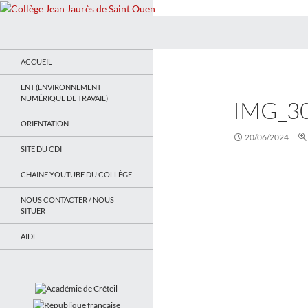
Recherche
Collège Jean Jaurès de Saint Ouen
Le site du collège
ACCUEIL
ENT (ENVIRONNEMENT
NUMÉRIQUE DE TRAVAIL)
IMG_3
ORIENTATION
20/06/2024
SITE DU CDI
CHAINE YOUTUBE DU COLLÈGE
NOUS CONTACTER / NOUS
SITUER
AIDE