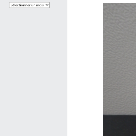
Les
Archives