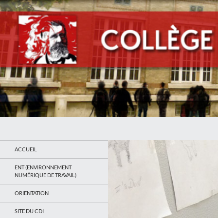
Recherche
Collège Jean Jaurès de Saint Ouen
Le site du collège
ACCUEIL
ENT (ENVIRONNEMENT
NUMÉRIQUE DE TRAVAIL)
ORIENTATION
SITE DU CDI