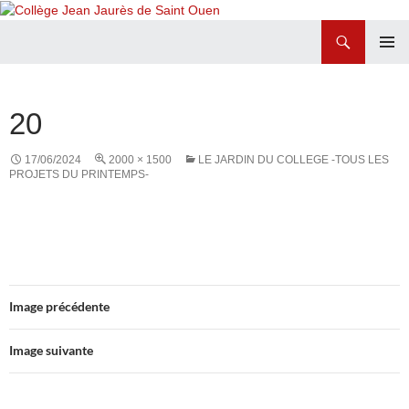
Recherche
Collège Jean Jaurès de Saint Ouen
ALLER
MENU
AU
PRINCI
CONTENU
20
17/06/2024
2000 × 1500
LE JARDIN DU COLLEGE -TOUS LES
PROJETS DU PRINTEMPS-
Image précédente
Image suivante