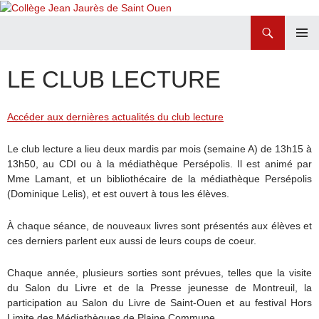
Recherche
Collège Jean Jaurès de Saint Ouen
ALLER
MENU
AU
PRINCI
LE CLUB LECTURE
CONTENU
Accéder aux dernières actualités du club lecture
Le club lecture a lieu deux mardis par mois (semaine A) de 13h15 à
13h50, au CDI ou à la médiathèque Persépolis. Il est animé par
Mme Lamant, et un bibliothécaire de la médiathèque Persépolis
(Dominique Lelis), et est ouvert à tous les élèves.
À chaque séance, de nouveaux livres sont présentés aux élèves et
ces derniers parlent eux aussi de leurs coups de coeur.
Chaque année, plusieurs sorties sont prévues, telles que la visite
du Salon du Livre et de la Presse jeunesse de Montreuil, la
participation au Salon du Livre de Saint-Ouen et au festival Hors
Limite des Médiathèques de Plaine Commune.