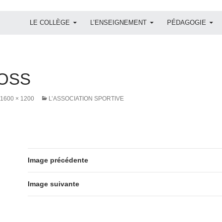
ALLER AU CONTENU
LE COLLÈGE
L’ENSEIGNEMENT
PÉDAGOGIE
OSS
1600 × 1200
L’ASSOCIATION SPORTIVE
Image précédente
Image suivante