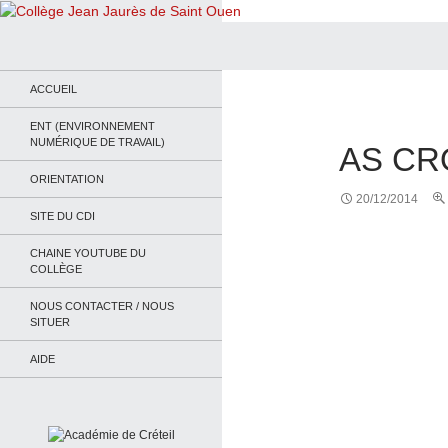
Recherche
Collège Jean Jaurès de Saint Ouen
Le site du collège
ACCUEIL
ENT (ENVIRONNEMENT
NUMÉRIQUE DE TRAVAIL)
AS CR
ORIENTATION
20/12/2014
SITE DU CDI
CHAINE YOUTUBE DU
COLLÈGE
NOUS CONTACTER / NOUS
SITUER
AIDE