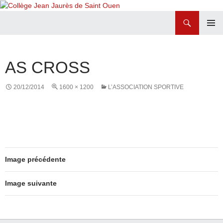
Recherche
Collège Jean Jaurès de Saint Ouen
ALLER
MENU
AU
PRINCI
CONTENU
AS CROSS
20/12/2014
1600 × 1200
L’ASSOCIATION SPORTIVE
Image précédente
Image suivante