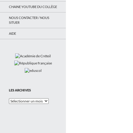
CHAINE YOUTUBE DU COLLÈGE
NOUS CONTACTER / NOUS
SITUER
AIDE
LES ARCHIVES
Les
Archives