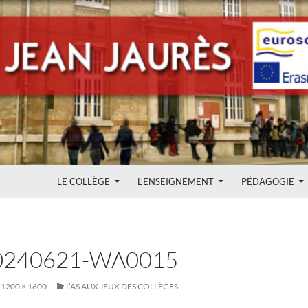
ALLER AU CONTENU
LE COLLÈGE
L’ENSEIGNEMENT
PÉDAGOGIE
0240621-WA0015
1200 × 1600
L’AS AUX JEUX DES COLLÈGES