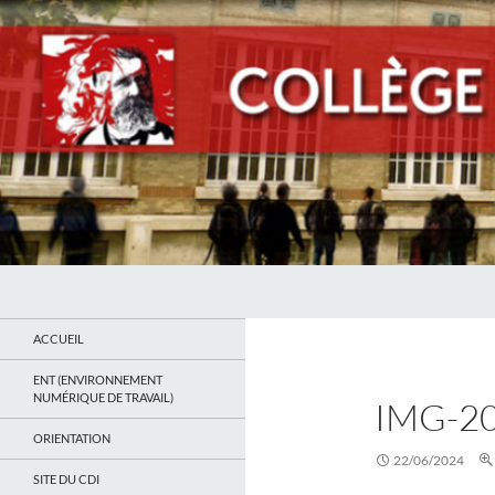
Recherche
Collège Jean Jaurès de Saint Ouen
Le site du collège
ACCUEIL
ENT (ENVIRONNEMENT
NUMÉRIQUE DE TRAVAIL)
IMG-2
ORIENTATION
22/06/2024
SITE DU CDI