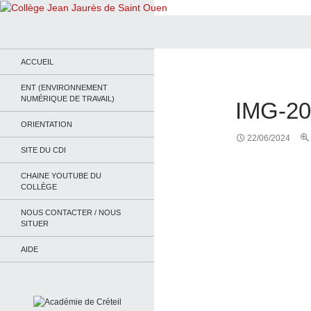
Recherche
Collège Jean Jaurès de Saint Ouen
Le site du collège
ACCUEIL
ENT (ENVIRONNEMENT
NUMÉRIQUE DE TRAVAIL)
IMG-2
ORIENTATION
22/06/2024
SITE DU CDI
CHAINE YOUTUBE DU
COLLÈGE
NOUS CONTACTER / NOUS
SITUER
AIDE