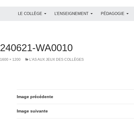
ALLER AU CONTENU
LE COLLÈGE
L’ENSEIGNEMENT
PÉDAGOGIE
0240621-WA0010
1600 × 1200
L’AS AUX JEUX DES COLLÈGES
Image précédente
Image suivante