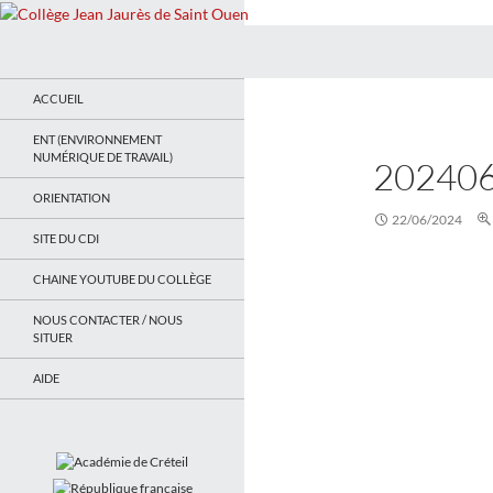
Recherche
Collège Jean Jaurès de Saint Ouen
Le site du collège
ACCUEIL
ENT (ENVIRONNEMENT
NUMÉRIQUE DE TRAVAIL)
20240
ORIENTATION
22/06/2024
SITE DU CDI
CHAINE YOUTUBE DU COLLÈGE
NOUS CONTACTER / NOUS
SITUER
AIDE