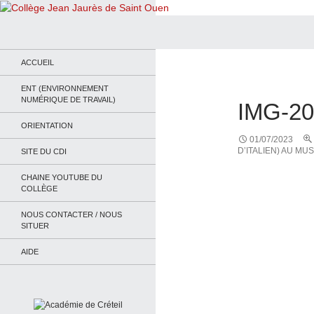
Recherche
Collège Jean Jaurès de Saint Ouen
Le site du collège
ACCUEIL
ENT (ENVIRONNEMENT
NUMÉRIQUE DE TRAVAIL)
IMG-2
ORIENTATION
01/07/2023
D’ITALIEN) AU M
SITE DU CDI
CHAINE YOUTUBE DU
COLLÈGE
NOUS CONTACTER / NOUS
SITUER
AIDE