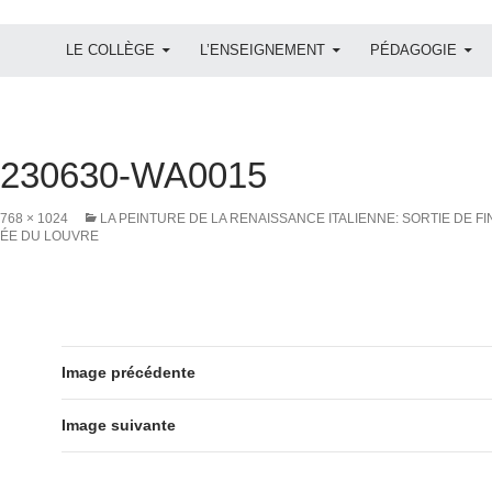
ALLER AU CONTENU
LE COLLÈGE
L’ENSEIGNEMENT
PÉDAGOGIE
0230630-WA0015
768 × 1024
LA PEINTURE DE LA RENAISSANCE ITALIENNE: SORTIE DE FI
USÉE DU LOUVRE
Image précédente
Image suivante