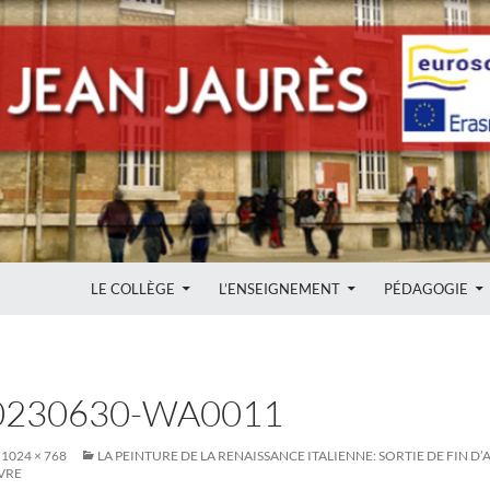
ALLER AU CONTENU
LE COLLÈGE
L’ENSEIGNEMENT
PÉDAGOGIE
0230630-WA0011
1024 × 768
LA PEINTURE DE LA RENAISSANCE ITALIENNE: SORTIE DE FIN D’
VRE