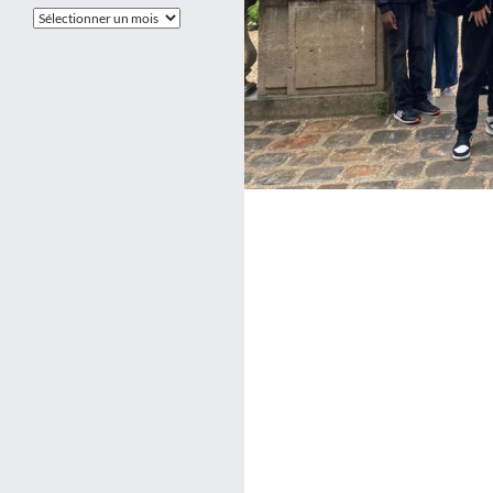
Les
Archives