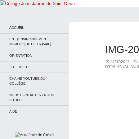
Recherche
Collège Jean Jaurès de Saint Ouen
Le site du collège
ACCUEIL
ENT (ENVIRONNEMENT
NUMÉRIQUE DE TRAVAIL)
IMG-2
ORIENTATION
01/07/2023
D’ITALIEN) AU M
SITE DU CDI
CHAINE YOUTUBE DU
COLLÈGE
NOUS CONTACTER / NOUS
SITUER
AIDE