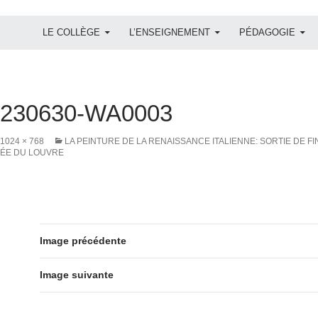
ALLER AU CONTENU
LE COLLÈGE
L’ENSEIGNEMENT
PÉDAGOGIE
0230630-WA0003
1024 × 768
LA PEINTURE DE LA RENAISSANCE ITALIENNE: SORTIE DE FI
USÉE DU LOUVRE
Image précédente
Image suivante