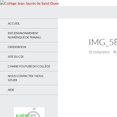
Recherche
Collège Jean Jaurès de Saint Ouen
Le site du collège
ACCUEIL
ENT (ENVIRONNEMENT
NUMÉRIQUE DE TRAVAIL)
IMG_5
ORIENTATION
25/06/2015
SITE DU CDI
CHAINE YOUTUBE DU COLLÈGE
NOUS CONTACTER / NOUS
SITUER
AIDE