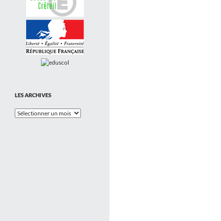
LES ARCHIVES
Les
Archives