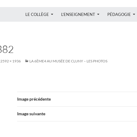
ALLER AU CONTENU
LE COLLÈGE
L’ENSEIGNEMENT
PÉDAGOGIE
882
2592 × 1936
LA 6ÈME4 AU MUSÉE DE CLUNY – LES PHOTOS
Image précédente
Image suivante