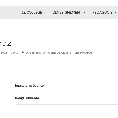
ALLER AU CONTENU
LE COLLÈGE
L’ENSEIGNEMENT
PÉDAGOGIE
852
1936 × 2591
LA 6ÈME4 AU MUSÉE DE CLUNY – LES PHOTOS
Image précédente
Image suivante