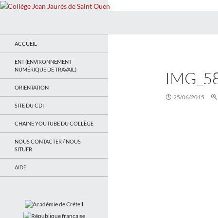
Recherche
Collège Jean Jaurès de Saint Ouen
Le site du collège
ACCUEIL
ENT (ENVIRONNEMENT
NUMÉRIQUE DE TRAVAIL)
IMG_5
ORIENTATION
25/06/2015
SITE DU CDI
CHAINE YOUTUBE DU COLLÈGE
NOUS CONTACTER / NOUS
SITUER
AIDE