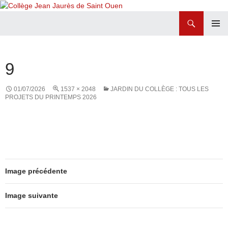
Recherche
Collège Jean Jaurès de Saint Ouen
ALLER
MENU
AU
PRINCI
CONTENU
9
01/07/2026
1537 × 2048
JARDIN DU COLLÈGE : TOUS LES
PROJETS DU PRINTEMPS 2026
Image précédente
Image suivante