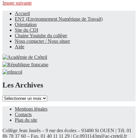
Image suivante
Accueil
ENT (Environnement Numérique de Travail)
Le site du collège
Orientation
Site du CDI
Chaine Youtube du collège
Nous contacter / Nous situer
Aide
Les Archives
Les
Archives
Mentions légales
Contacts
Plan du site
Collège Jean Jaurès – 9 rue des écoles – 93400 St OUEN | Tél. 01
86 78 37 60 – Fax. 01 40 11 11 29 |
Ce.0931143m@ac-creteil.fr