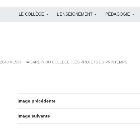
ALLER AU CONTENU
LE COLLÈGE
L’ENSEIGNEMENT
PÉDAGOGIE
2048 × 1537
JARDIN DU COLLÈGE : LES PROJETS DU PRINTEMPS
Image précédente
Image suivante