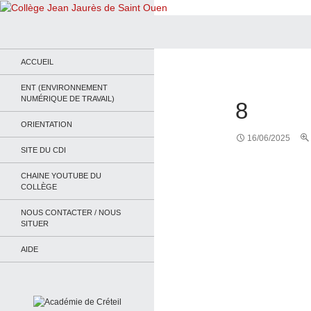
Recherche
Collège Jean Jaurès de Saint Ouen
Le site du collège
ACCUEIL
ENT (ENVIRONNEMENT
NUMÉRIQUE DE TRAVAIL)
8
ORIENTATION
16/06/2025
SITE DU CDI
CHAINE YOUTUBE DU
COLLÈGE
NOUS CONTACTER / NOUS
SITUER
AIDE