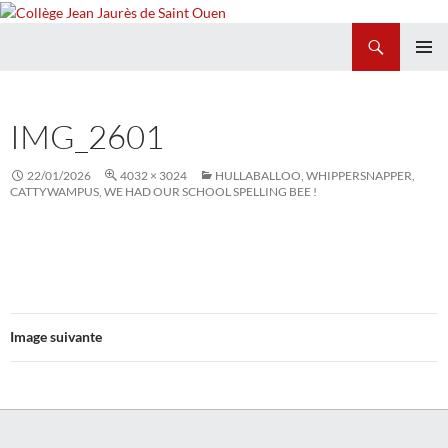
Recherche
Collège Jean Jaurès de Saint Ouen
ALLER
MENU
AU
PRINCI
CONTENU
IMG_2601
22/01/2026
4032 × 3024
HULLABALLOO, WHIPPERSNAPPER,
CATTYWAMPUS, WE HAD OUR SCHOOL SPELLING BEE !
Image suivante