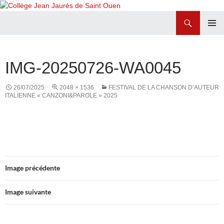
Recherche
Collège Jean Jaurès de Saint Ouen
ALLER
MENU
AU
PRINCI
CONTENU
IMG-20250726-WA0045
26/07/2025
2048 × 1536
FESTIVAL DE LA CHANSON D’AUTEUR
ITALIENNE « CANZONI&PAROLE » 2025
Image précédente
Image suivante