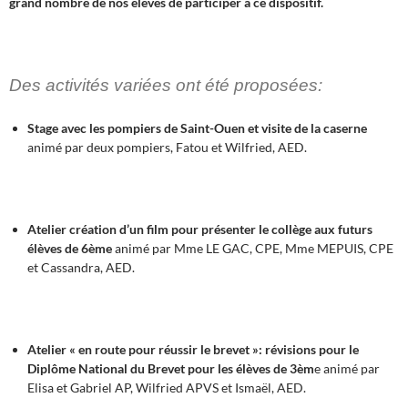
grand nombre de nos élèves de participer à ce dispositif.
Des activités variées ont été proposées:
Stage avec les pompiers de Saint-Ouen et visite de la caserne
animé par deux pompiers, Fatou et Wilfried, AED.
Atelier création d’un film pour présenter le collège aux futurs
élèves de 6ème
animé par Mme LE GAC, CPE, Mme MEPUIS, CPE
et Cassandra, AED.
Atelier « en route pour réussir le brevet »: révisions pour le
Diplôme National du Brevet pour les élèves de 3èm
e animé par
Elisa et Gabriel AP, Wilfried APVS et Ismaël, AED.