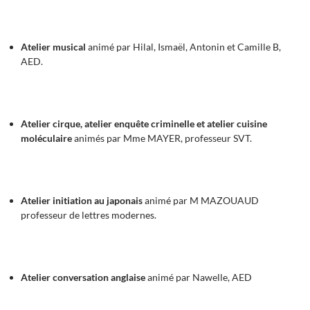
Atelier musical
animé par Hilal, Ismaël, Antonin et Camille B,
AED.
Atelier cirque, atelier enquête criminelle et atelier cuisine
moléculaire
animés par Mme MAYER, professeur SVT.
Atelier initiation au japonais
animé par M MAZOUAUD
professeur de lettres modernes.
Atelier conversation anglaise
animé par Nawelle, AED