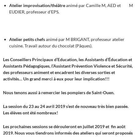
Atelier improvisation/théâtre
animé par Camille M, AED et M
EUDIER, professeur d’EPS.
Atelier petits chefs
animé par M BRIGANT, professeur atelier
cuisine. Travail autour du chocolat (Pâques).
Les Conseillers Principaux d’Education, les Assistants d’Éducation et
Assistants Pédagogiques, l’Assistant Prévention Violence et Sécurité,
des professeurs animent et encadrent les diverses sorties et
activités… Un grand merci à eux pour leur implication!!!
Nous tenons aussi à remercier les pompiers de Saint-Ouen.
La session du 23 au 24 avril 2019 s’est de nouveau très bien passée.
Les élèves ont été nombreux!
Les prochaines sessions se dérouleront en juillet 2019 et fin août
2019. Nous vous tiendrons informés des ateliers qui seront proposés