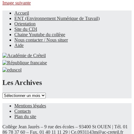
Image suivante
Accueil
ENT (Environnement Numérique de Travail)
Le site du collège
Orientation
Site du CDI
Chaine Youtube du collège
Nous contacter / Nous situer
Aide
Les Archives
Les
Archives
Mentions légales
Contacts
Plan du site
Collège Jean Jaurès – 9 rue des écoles – 93400 St OUEN | Tél. 01
86 78 37 60 – Fax. 01 40 11 11 29 |
Ce.0931143m@ac-creteil.fr