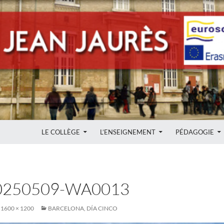
ALLER AU CONTENU
LE COLLÈGE
L’ENSEIGNEMENT
PÉDAGOGIE
0250509-WA0013
1600 × 1200
BARCELONA, DÍA CINCO