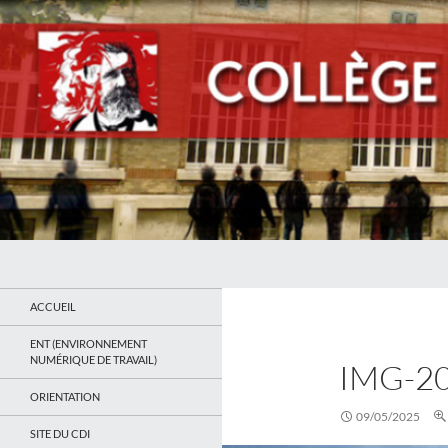
Recherche
Collège Jean Jaurès de Saint Ouen
Le site du collège
ACCUEIL
ENT (ENVIRONNEMENT
NUMÉRIQUE DE TRAVAIL)
IMG-2
ORIENTATION
09/05/2025
SITE DU CDI