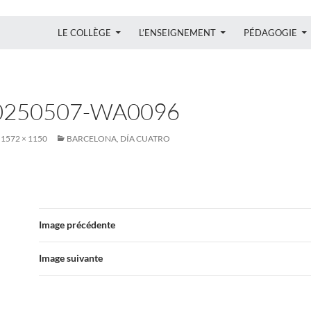
ALLER AU CONTENU
LE COLLÈGE
L’ENSEIGNEMENT
PÉDAGOGIE
0250507-WA0096
1572 × 1150
BARCELONA, DÍA CUATRO
Image précédente
Image suivante