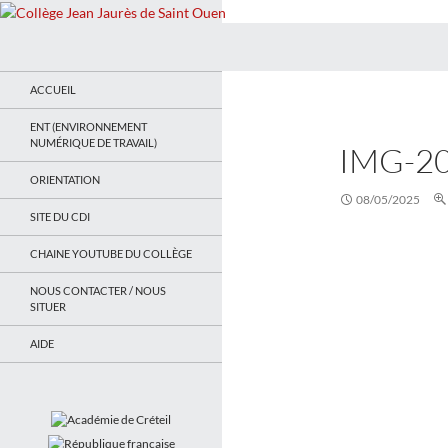
Recherche
Collège Jean Jaurès de Saint Ouen
Le site du collège
ACCUEIL
ENT (ENVIRONNEMENT
NUMÉRIQUE DE TRAVAIL)
IMG-2
ORIENTATION
08/05/2025
SITE DU CDI
CHAINE YOUTUBE DU COLLÈGE
NOUS CONTACTER / NOUS
SITUER
AIDE