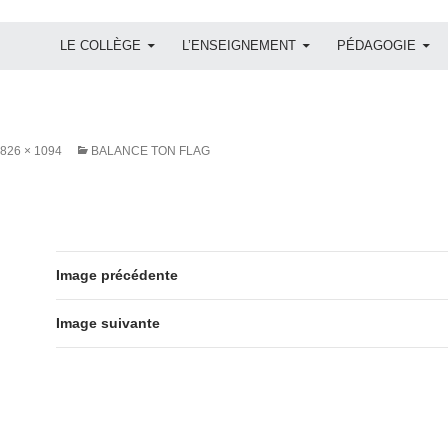
ALLER AU CONTENU
LE COLLÈGE
L’ENSEIGNEMENT
PÉDAGOGIE
826 × 1094
BALANCE TON FLAG
Image précédente
Image suivante