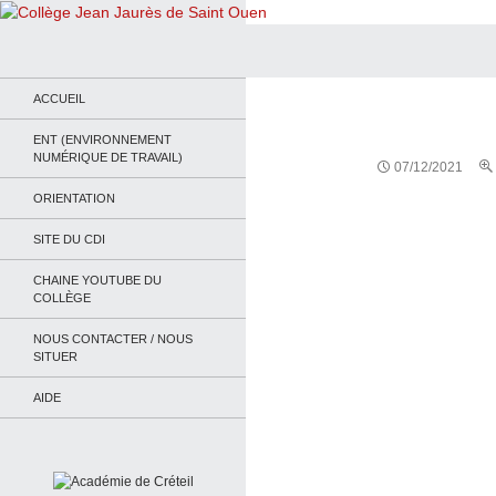
Recherche
Collège Jean Jaurès de Saint Ouen
Le site du collège
ACCUEIL
ENT (ENVIRONNEMENT
NUMÉRIQUE DE TRAVAIL)
07/12/2021
ORIENTATION
SITE DU CDI
CHAINE YOUTUBE DU
COLLÈGE
NOUS CONTACTER / NOUS
SITUER
AIDE