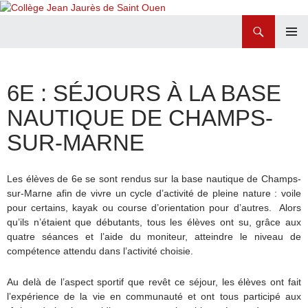
Recherche
Collège Jean Jaurès de Saint Ouen
ALLER
MENU
AU
PRINCI
CONTENU
6E : SÉJOURS À LA BASE
NAUTIQUE DE CHAMPS-
SUR-MARNE
Les élèves de 6e se sont rendus sur la base nautique de Champs-
sur-Marne afin de vivre un cycle d’activité de pleine nature : voile
pour certains, kayak ou course d’orientation pour d’autres.
Alors
qu’ils n’étaient que débutants, tous les élèves ont su, grâce aux
quatre séances et l’aide du moniteur, atteindre le niveau de
compétence attendu dans l’activité choisie.
Au delà de l’aspect sportif que revêt ce séjour, les élèves ont fait
l’expérience de la vie en communauté et ont tous participé aux