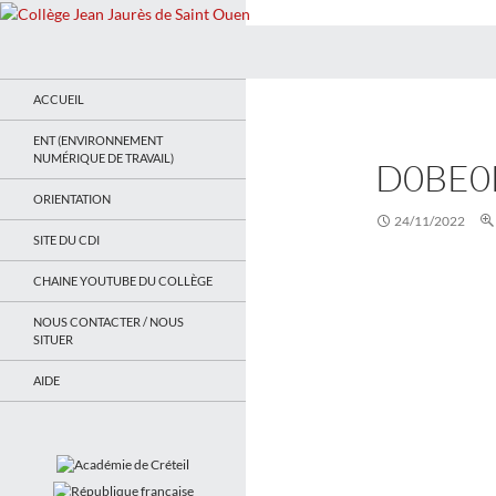
Recherche
Collège Jean Jaurès de Saint Ouen
Le site du collège
ACCUEIL
ENT (ENVIRONNEMENT
NUMÉRIQUE DE TRAVAIL)
D0BE0
ORIENTATION
24/11/2022
SITE DU CDI
CHAINE YOUTUBE DU COLLÈGE
NOUS CONTACTER / NOUS
SITUER
AIDE