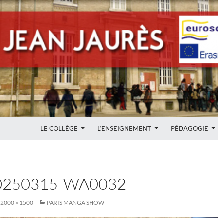
ALLER AU CONTENU
LE COLLÈGE
L’ENSEIGNEMENT
PÉDAGOGIE
0250315-WA0032
2000 × 1500
PARIS MANGA SHOW