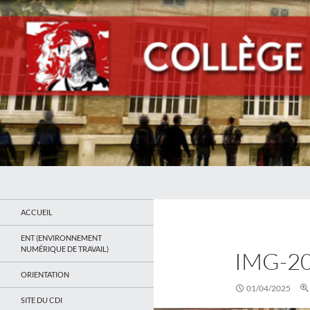
Recherche
Collège Jean Jaurès de Saint Ouen
Le site du collège
ACCUEIL
ENT (ENVIRONNEMENT
NUMÉRIQUE DE TRAVAIL)
IMG-2
ORIENTATION
01/04/2025
SITE DU CDI