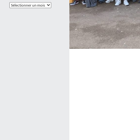
Les
Archives